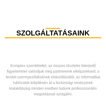
SZOLGÁLTATÁSAINK
Komplex szemlélettel, az összes részletre kiterjedő
figyelemmel valósítjuk meg partnereink elképzeléseit: a
terület szennyeződésének eltávolításától, az informatikai
hálózatok kiépítésén át a biztonsági rendszerek
kialakításáig minden esetben tudunk professzionális
megoldással szolgálni.