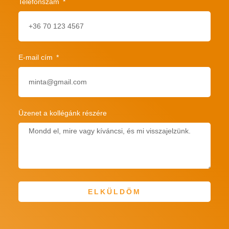
Telefonszám
E-mail cím
Üzenet a kollégánk részére
ELKÜLDÖM