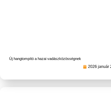
Új hangtompító a hazai vadászközösségnek
2026 január 